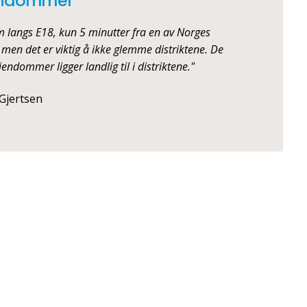
endommer
m langs E18, kun 5 minutter fra en av Norges
 men det er viktig å ikke glemme distriktene. De
iendommer ligger landlig til i distriktene."
-Gjertsen