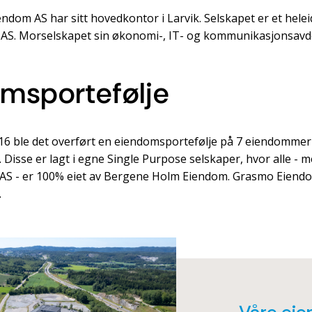
dom AS har sitt hovedkontor i Larvik. Selskapet er et helei
AS. Morselskapet sin økonomi-, IT- og kommunikasjonsavde
msportefølje
16 ble det overført en eiendomsportefølje på 7 eiendommer
Disse er lagt i egne Single Purpose selskaper, hvor alle - 
S - er 100% eiet av Bergene Holm Eiendom. Grasmo Eiendo
.