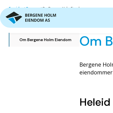
Forside
Om oss
Om Bergene Holm Eiendom
Om oss
Om B
Om Bergene Holm Eiendom
Bergene Holm
eiendommer
Heleid