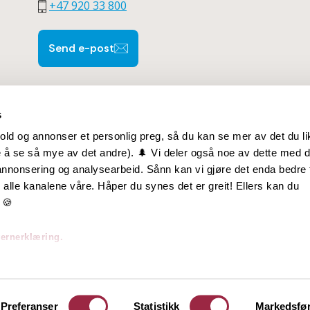
+47 920 33 800
Send e-post
s
old og annonser et personlig preg, så du kan se mer av det du li
 å se så mye av det andre). 🌲 Vi deler også noe av dette med 
oligtomter
Næringstomte
 annonsering og analysearbeid. Sånn kan vi gjøre det enda bedre 
alle kanalene våre. Håper du synes det er greit! Ellers kan du
ishei, Tromøya
Grasmo, Eidskog
 🍪
gebu bolig
Amundrød Næringspark
vernerklæring.
Revet, Larvik havn
Seljord
Preferanser
Statistikk
Markedsfø