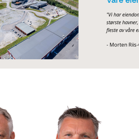
Våre ei
"Vi har eiendo
største havner,
fleste av våre e
- Morten Riis